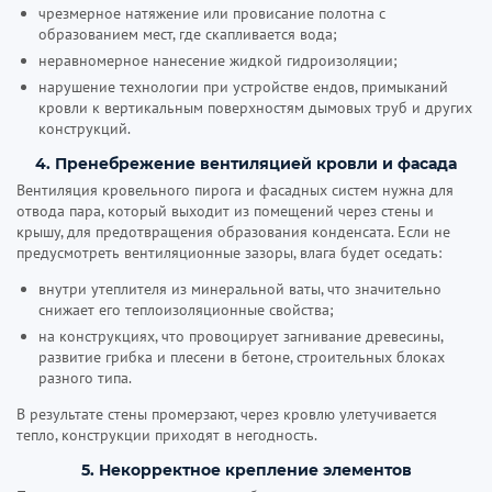
чрезмерное натяжение или провисание полотна с
образованием мест, где скапливается вода;
неравномерное нанесение жидкой гидроизоляции;
нарушение технологии при устройстве ендов, примыканий
кровли к вертикальным поверхностям дымовых труб и других
конструкций.
4. Пренебрежение вентиляцией кровли и фасада
Вентиляция кровельного пирога и фасадных систем нужна для
отвода пара, который выходит из помещений через стены и
крышу, для предотвращения образования конденсата. Если не
предусмотреть вентиляционные зазоры, влага будет оседать:
внутри утеплителя из минеральной ваты, что значительно
снижает его теплоизоляционные свойства;
на конструкциях, что провоцирует загнивание древесины,
развитие грибка и плесени в бетоне, строительных блоках
разного типа.
В результате стены промерзают, через кровлю улетучивается
тепло, конструкции приходят в негодность.
5. Некорректное крепление элементов