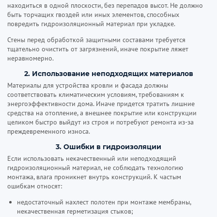
находиться в одной плоскости, без перепадов высот. Не должно
быть торчащих гвоздей или иных элементов, способных
повредить гидроизоляционный материал при укладке.
Стены перед обработкой защитными составами требуется
тщательно очистить от загрязнений, иначе покрытие ляжет
неравномерно.
2. Использование неподходящих материалов
Материалы для устройства кровли и фасада должны
соответствовать климатическим условиям, требованиям к
энергоэффективности дома. Иначе придется тратить лишние
средства на отопление, а внешнее покрытие или конструкции
целиком быстро выйдут из строя и потребуют ремонта из-за
преждевременного износа.
3. Ошибки в гидроизоляции
Если использовать некачественный или неподходящий
гидроизоляционный материал, не соблюдать технологию
монтажа, влага проникнет внутрь конструкций. К частым
ошибкам относят:
недостаточный нахлест полотен при монтаже мембраны,
некачественная герметизация стыков;