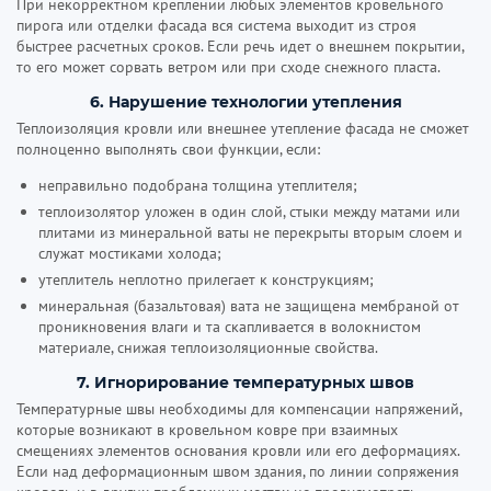
При некорректном креплении любых элементов кровельного
пирога или отделки фасада вся система выходит из строя
быстрее расчетных сроков. Если речь идет о внешнем покрытии,
то его может сорвать ветром или при сходе снежного пласта.
6. Нарушение технологии утепления
Теплоизоляция кровли или внешнее утепление фасада не сможет
полноценно выполнять свои функции, если:
неправильно подобрана толщина утеплителя;
теплоизолятор уложен в один слой, стыки между матами или
плитами из минеральной ваты не перекрыты вторым слоем и
служат мостиками холода;
утеплитель неплотно прилегает к конструкциям;
минеральная (базальтовая) вата не защищена мембраной от
проникновения влаги и та скапливается в волокнистом
материале, снижая теплоизоляционные свойства.
7. Игнорирование температурных швов
Температурные швы необходимы для компенсации напряжений,
которые возникают в кровельном ковре при взаимных
смещениях элементов основания кровли или его деформациях.
Если над деформационным швом здания, по линии сопряжения