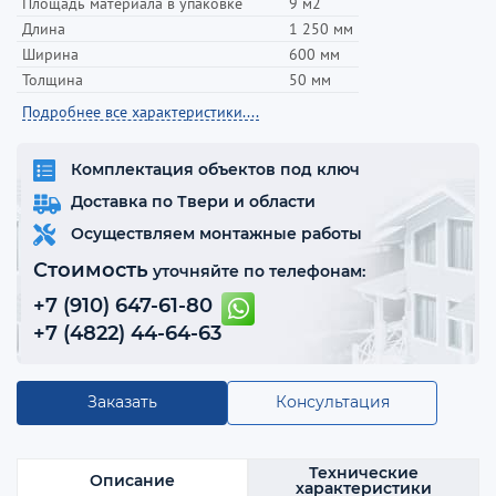
Площадь материала в упаковке
9 м2
Длина
1 250 мм
Ширина
600 мм
Толщина
50 мм
Подробнее все характеристики....
Комплектация объектов под ключ
Доставка по Твери и области
Осуществляем монтажные работы
Стоимость
уточняйте по телефонам:
+7 (910) 647-61-80
+7 (4822) 44-64-63
Заказать
Консультация
Технические
Описание
характеристики