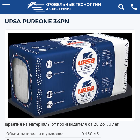
КРОВЕЛЬНЫЕ ТЕХНОЛГИИ
И СИСТЕМЫ
URSA PUREONE 34PN
Гарантия
на материалы от производителя от 20 до 50 лет
Объем материала в упаковке
0.450 м3