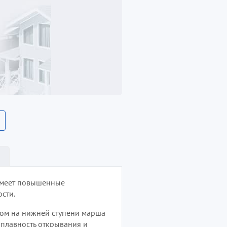
имеет повышенные
сти.
ом на нижней ступени марша
 плавность открывания и