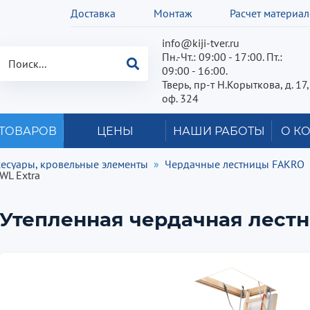
Доставка
Монтаж
Расчет материа
info@kiji-tver.ru
Пн.-Чт.: 09:00 - 17:00. Пт.:
09:00 - 16:00.
Тверь, пр-т Н.Корыткова, д. 17,
оф. 324
 ТОВАРОВ
ЦЕНЫ
НАШИ РАБОТЫ
О К
сесуары, кровельные элементы
Чердачные лестницы FAKRO
WL Extra
Утепленная чердачная лестн