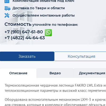
Комплектация объектов под ключ
Доставка по Твери и области
Осуществляем монтажные работы
Стоимость
уточняйте по телефонам:
+7 (910) 647-61-80
+7 (4822) 44-64-63
Заказать
Консультация
Описание
Видео
Документация
Термоизоляционная чердачная лестница FAKRO LWL Extra 
теплоизоляционные параметры и высокий класс герметично
Оборудована вспомогательным механизмом LXM-3 и крючк
для стержня, которые в комплексе обеспечивают лёгкость и