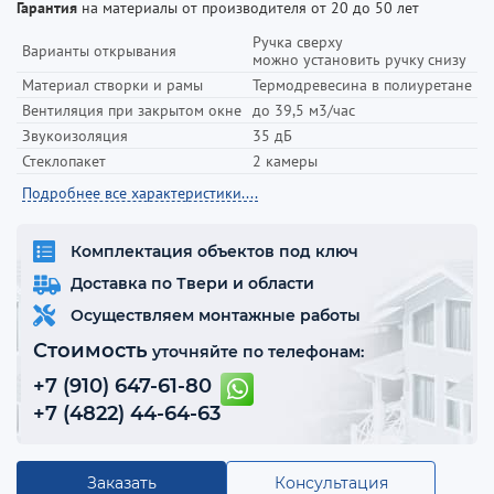
Гарантия
на материалы от производителя от 20 до 50 лет
Ручка сверху
Варианты открывания
можно установить ручку снизу
Материал створки и рамы
Термодревесина в полиуретане
Вентиляция при закрытом окне
до 39,5 м3/час
Звукоизоляция
35 дБ
Стеклопакет
2 камеры
Подробнее все характеристики....
Комплектация объектов под ключ
Доставка по Твери и области
Осуществляем монтажные работы
Стоимость
уточняйте по телефонам:
+7 (910) 647-61-80
+7 (4822) 44-64-63
Заказать
Консультация