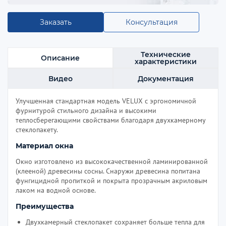
Заказать
Консультация
Технические
Описание
характеристики
Видео
Документация
Улучшенная стандартная модель VELUX с эргономичной
фурнитурой стильного дизайна и высокими
теплосберегающими свойствами благодаря двухкамерному
стеклопакету.
Материал окна
Окно изготовлено из высококачественной ламинированной
(клееной) древесины сосны. Снаружи древесина попитана
фунгицидной пропиткой и покрыта прозрачным акриловым
лаком на водной основе.
Преимущества
Двухкамерный стеклопакет сохраняет больше тепла для