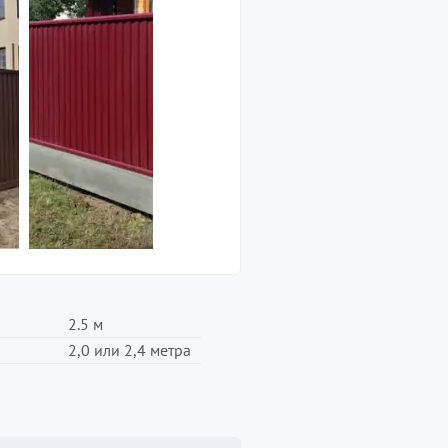
2.5 м
2,0 или 2,4 метра