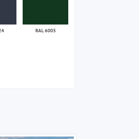
24
RAL 6005