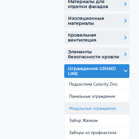
Материалы для
отделки фасадов
Изоляционные
материалы
Кровельная
вентиляция
Элементы
безопасности кровли
Ограждения GRAND
LINE
Подсистема Colority Zinc
Панельные ограждения
Модульные ограждения
Забор Жалюзи
Заборы из профнастила