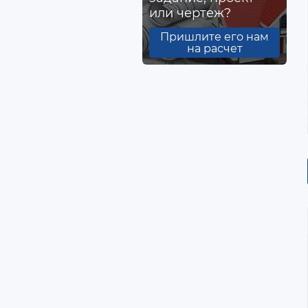
или чертеж?
Пришлите его нам
на расчет