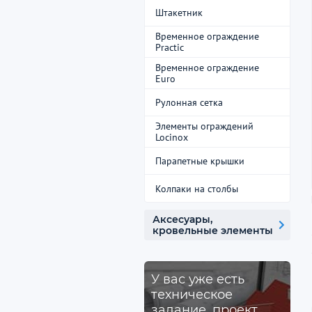
Штакетник
Временное ограждение
Practic
Временное ограждение
Euro
Рулонная сетка
Элементы ограждений
Locinox
Парапетные крышки
Колпаки на столбы
Аксесуары,
кровельные элементы
У вас уже есть
техническое
задание, проект