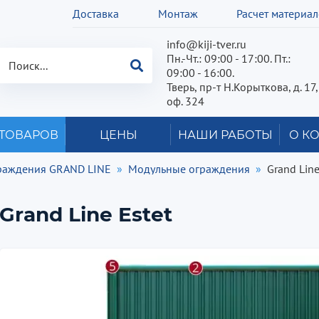
Доставка
Монтаж
Расчет материа
info@kiji-tver.ru
Пн.-Чт.: 09:00 - 17:00. Пт.:
09:00 - 16:00.
Тверь, пр-т Н.Корыткова, д. 17,
оф. 324
 ТОВАРОВ
ЦЕНЫ
НАШИ РАБОТЫ
О К
раждения GRAND LINE
Модульные ограждения
Grand Line
Grand Line Estet