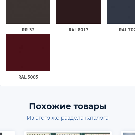
RR 32
RAL 8017
RAL 70
RAL 3005
Похожие товары
Из этого же раздела каталога