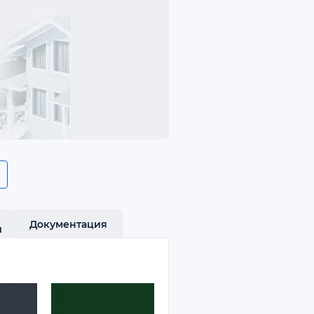
Документация
и