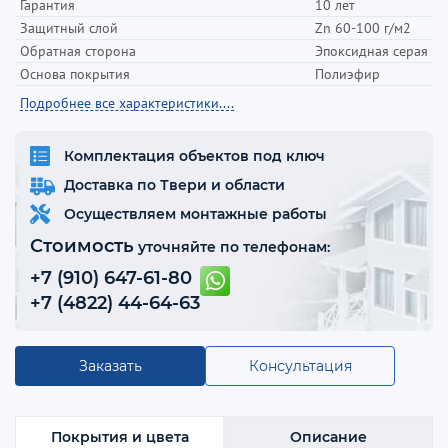
Гарантия
10 лет
Защитный слой
Zn 60-100 г/м2
Обратная сторона
Эпоксидная серая
Основа покрытия
Полиэфир
Подробнее все характеристики....
Комплектация объектов под ключ
Доставка по Твери и области
Осуществляем монтажные работы
Стоимость
уточняйте по телефонам:
+7 (910) 647-61-80
+7 (4822) 44-64-63
Заказать
Консультация
Покрытия и цвета
Описание