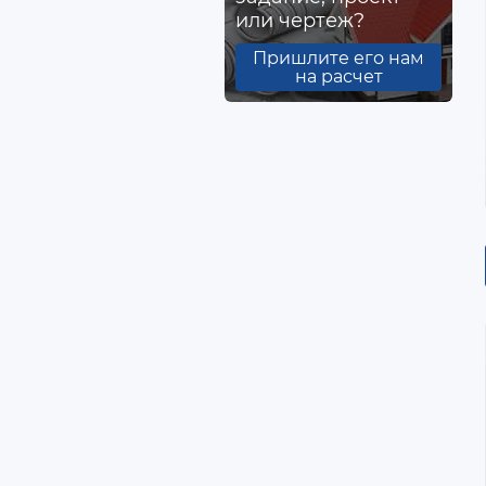
или чертеж?
Пришлите его нам
на расчет