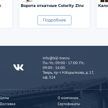
y
Ворота откатные Colority Zinc
Кали
Подробнее
info@kiji-tver.ru
Пн.-Чт.: 09:00 - 17:00. Пт.:
09:00 - 16:00.
Тверь, пр-т Н.Корыткова, д. 17,
оф. 324
Цены
О компании
Доставка
Сертификаты