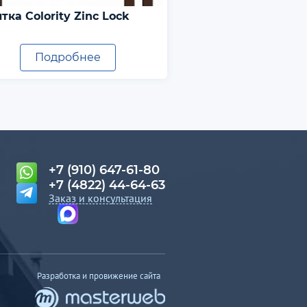
тка Colority Zinc Lock
Подробнее
Подробн
+7 (910) 647-61-80
+7 (4822) 44-64-63
Заказ и консультация
Разработка и провижение сайта