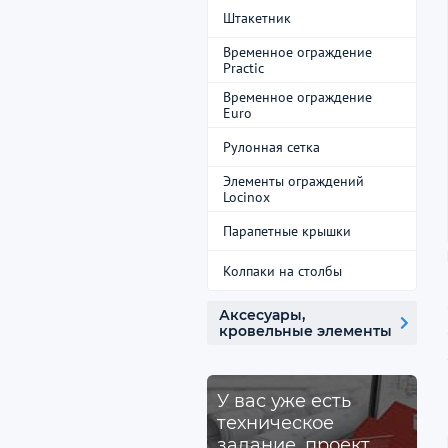
Штакетник
Временное ограждение
Practic
Временное ограждение
Euro
Рулонная сетка
Элементы ограждений
Locinox
Парапетные крышки
Колпаки на столбы
Аксесуары,
кровельные элементы
У вас уже есть
техническое
задание, проект