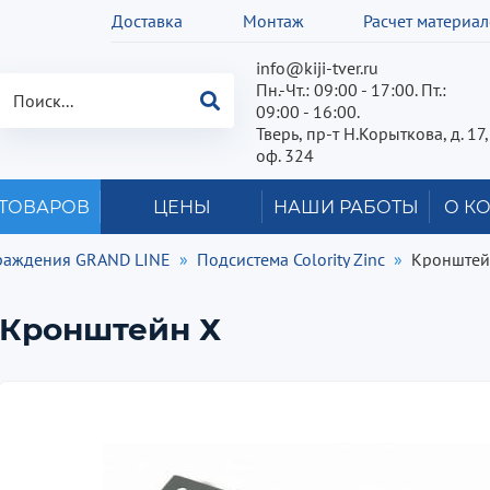
Доставка
Монтаж
Расчет материа
info@kiji-tver.ru
Пн.-Чт.: 09:00 - 17:00. Пт.:
09:00 - 16:00.
Тверь, пр-т Н.Корыткова, д. 17,
оф. 324
 ТОВАРОВ
ЦЕНЫ
НАШИ РАБОТЫ
О К
раждения GRAND LINE
Подсистема Colority Zinc
Кронштей
Кронштейн Х