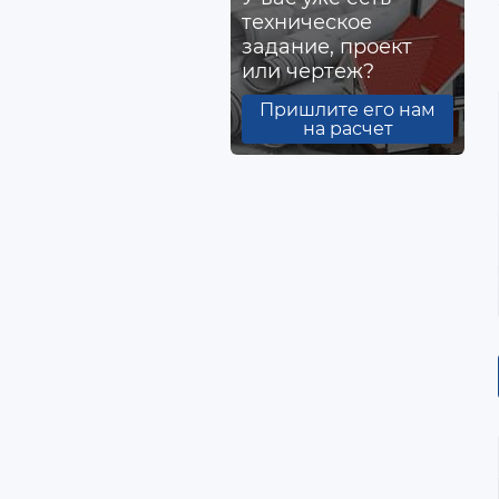
техническое
задание, проект
или чертеж?
Пришлите его нам
на расчет