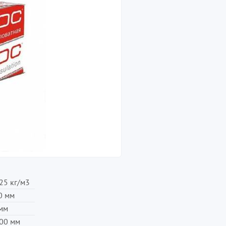
25 кг/м3
0 мм
мм
00 мм