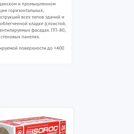
жданском и промышленном
яции горизонтальных,
струкций всех типов зданий и
облегченной кладке (слоистой,
вентилируемых фасадах. ПП-80,
 стеновых панелях.
лируемой поверхности до +400
ИЗОВЕНТ
Трехслойные конструкц