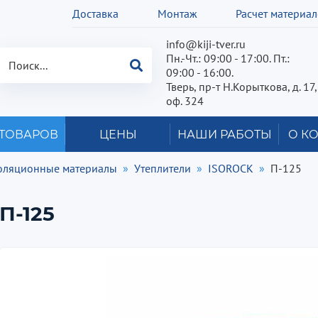
Доставка
Монтаж
Расчет материа
info@kiji-tver.ru
Пн.-Чт.: 09:00 - 17:00. Пт.:
09:00 - 16:00.
Тверь, пр-т Н.Корыткова, д. 17,
оф. 324
 ТОВАРОВ
ЦЕНЫ
НАШИ РАБОТЫ
О К
оляционные материалы
Утеплители
ISOROCK
П-125
П-125