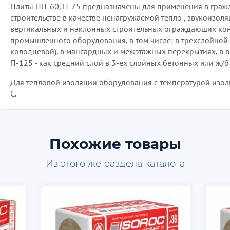
Плиты ПП-60, П-75 предназначены для применения в гра
строительстве в качестве ненагружаемой тепло-, звукоизол
вертикальных и наклонных строительных ограждающих кон
промышленного оборудования, в том числе: в трехслойной 
колодцевой), в мансардных и межэтажных перекрытиях, в 
П-125 - как средний слой в 3-ех слойных бетонных или ж/б
Для тепловой изоляции оборудования с температурой изо
С.
Похожие товары
Из этого же раздела каталога