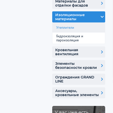
Материалы для
отделки фасадов
Изоляционные
материалы
Утеплители
Гидроизоляция и
пароизоляция
Кровельная
вентиляция
Элементы
безопасности кровли
Ограждения GRAND
LINE
Аксесуары,
кровельные элементы
У вас уже есть