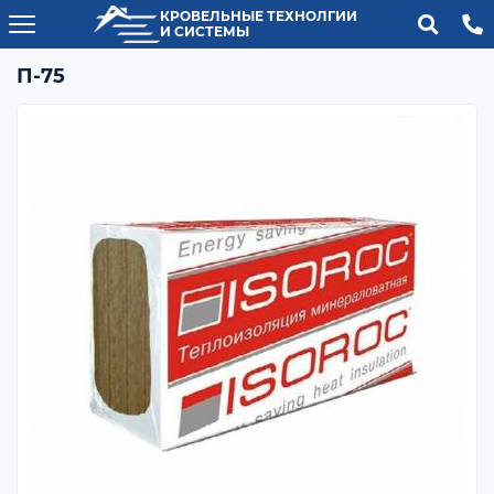
КРОВЕЛЬНЫЕ ТЕХНОЛГИИ
И СИСТЕМЫ
П-75