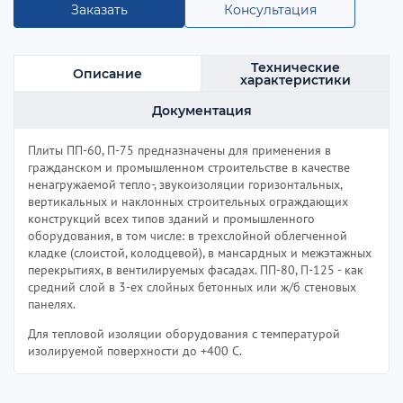
Заказать
Консультация
Технические
Описание
характеристики
Документация
Плиты ПП-60, П-75 предназначены для применения в
гражданском и промышленном строительстве в качестве
ненагружаемой тепло-, звукоизоляции горизонтальных,
вертикальных и наклонных строительных ограждающих
конструкций всех типов зданий и промышленного
оборудования, в том числе: в трехслойной облегченной
кладке (слоистой, колодцевой), в мансардных и межэтажных
перекрытиях, в вентилируемых фасадах. ПП-80, П-125 - как
средний слой в 3-ех слойных бетонных или ж/б стеновых
панелях.
Для тепловой изоляции оборудования с температурой
изолируемой поверхности до +400 С.